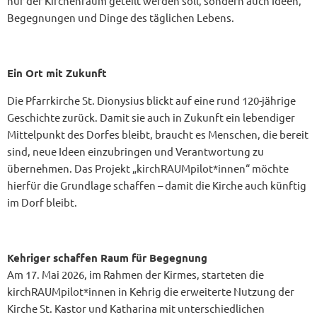
nur der Kirchenraum geteilt werden soll, sondern auch Ideen,
Begegnungen und Dinge des täglichen Lebens.
Ein Ort mit Zukunft
Die Pfarrkirche St. Dionysius blickt auf eine rund 120-jährige
Geschichte zurück. Damit sie auch in Zukunft ein lebendiger
Mittelpunkt des Dorfes bleibt, braucht es Menschen, die bereit
sind, neue Ideen einzubringen und Verantwortung zu
übernehmen. Das Projekt „kirchRAUMpilot*innen“ möchte
hierfür die Grundlage schaffen – damit die Kirche auch künftig
im Dorf bleibt.
Kehriger schaffen Raum für Begegnung
Am 17. Mai 2026, im Rahmen der Kirmes, starteten die
kirchRAUMpilot*innen in Kehrig die erweiterte Nutzung der
Kirche St. Kastor und Katharina mit unterschiedlichen