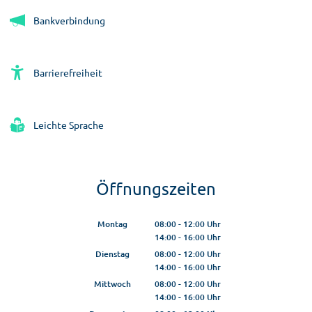
Bankverbindung
Barrierefreiheit
Leichte Sprache
Öffnungszeiten
Montag
08:00
-
12:00
Uhr
14:00
-
16:00
Von 08:00 bis 12:00 Uhr
Uhr
Von 14:00 bis 16:00 Uhr
Dienstag
08:00
-
12:00
Uhr
14:00
-
16:00
Von 08:00 bis 12:00 Uhr
Uhr
Von 14:00 bis 16:00 Uhr
Mittwoch
08:00
-
12:00
Uhr
14:00
-
16:00
Von 08:00 bis 12:00 Uhr
Uhr
Von 14:00 bis 16:00 Uhr