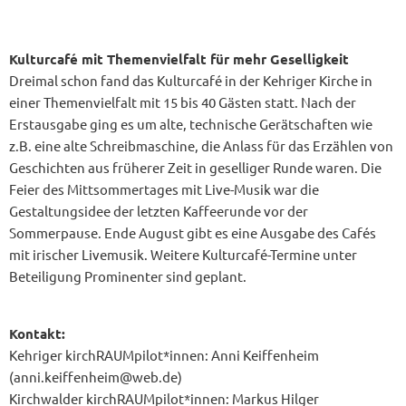
Kulturcafé mit Themenvielfalt für mehr Geselligkeit
Dreimal schon fand das Kulturcafé in der Kehriger Kirche in
einer Themenvielfalt mit 15 bis 40 Gästen statt. Nach der
Erstausgabe ging es um alte, technische Gerätschaften wie
z.B. eine alte Schreibmaschine, die Anlass für das Erzählen von
Geschichten aus früherer Zeit in geselliger Runde waren. Die
Feier des Mittsommertages mit Live-Musik war die
Gestaltungsidee der letzten Kaffeerunde vor der
Sommerpause. Ende August gibt es eine Ausgabe des Cafés
mit irischer Livemusik. Weitere Kulturcafé-Termine unter
Beteiligung Prominenter sind geplant.
Kontakt:
Kehriger kirchRAUMpilot*innen: Anni Keiffenheim
(anni.keiffenheim@web.de)
Kirchwalder kirchRAUMpilot*innen: Markus Hilger