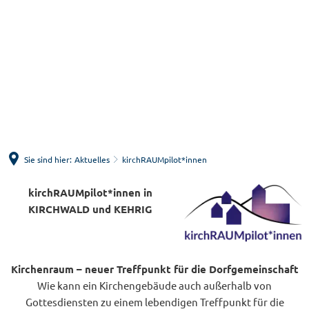
Menü
Suche
Sie sind hier:
Aktuelles
kirchRAUMpilot*innen
kirchRAUMpilot*innen
kirchRAUMpilot*innen in
KIRCHWALD und KEHRIG
Kirchenraum – neuer Treffpunkt für die Dorfgemeinschaft
Wie kann ein Kirchengebäude auch außerhalb von
Gottesdiensten zu einem lebendigen Treffpunkt für die