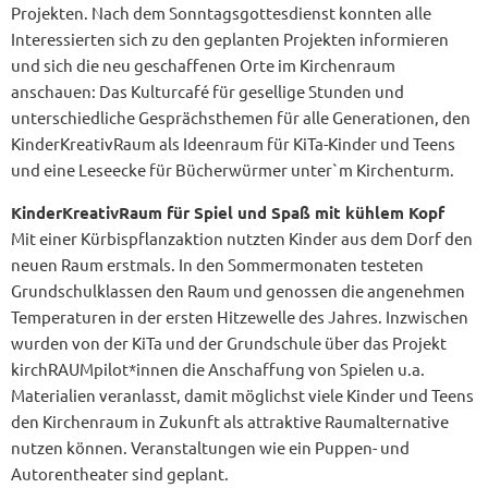
Projekten. Nach dem Sonntagsgottesdienst konnten alle
Interessierten sich zu den geplanten Projekten informieren
und sich die neu geschaffenen Orte im Kirchenraum
anschauen: Das Kulturcafé für gesellige Stunden und
unterschiedliche Gesprächsthemen für alle Generationen, den
KinderKreativRaum als Ideenraum für KiTa-Kinder und Teens
und eine Leseecke für Bücherwürmer unter`m Kirchenturm.
KinderKreativRaum für Spiel und Spaß mit kühlem Kopf
Mit einer Kürbispflanzaktion nutzten Kinder aus dem Dorf den
neuen Raum erstmals. In den Sommermonaten testeten
Grundschulklassen den Raum und genossen die angenehmen
Temperaturen in der ersten Hitzewelle des Jahres. Inzwischen
wurden von der KiTa und der Grundschule über das Projekt
kirchRAUMpilot*innen die Anschaffung von Spielen u.a.
Materialien veranlasst, damit möglichst viele Kinder und Teens
den Kirchenraum in Zukunft als attraktive Raumalternative
nutzen können. Veranstaltungen wie ein Puppen- und
Autorentheater sind geplant.