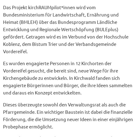
Das Projekt kirchRAUMpilot*innen wird vom
Bundesministerium für Landwirtschaft, Ernährung und
Heimat (BMLEH) über das Bundesprogramm Ländliche
Entwicklung und Regionale Wertschöpfung (BULEplus)
gefördert. Getragen wird es im Verbund von der Hochschule
Koblenz, dem Bistum Trier und der Verbandsgemeinde
Vordereifel.
Es wurden engagierte Personen in 12 Kirchorten der
Vordereifel gesucht, die bereit sind, neue Wege für ihre
Kirchengebäude zu entwickeln. In Kirchwald fanden sich
engagierte Bürgerinnen und Bürger, die ihre Ideen sammelten
und daraus ein Konzept entwickelten.
Dieses überzeugte sowohl den Verwaltungsrat als auch die
Pfarrgemeinde. Ein wichtiger Baustein ist dabei die finanzielle
Förderung, die die Umsetzung neuer Ideen in einer einjährigen
Probephase ermöglicht.