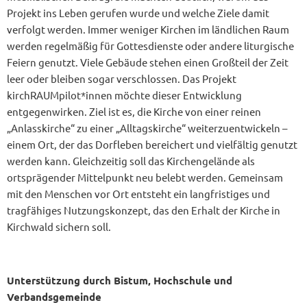
Projekt ins Leben gerufen wurde und welche Ziele damit
verfolgt werden. Immer weniger Kirchen im ländlichen Raum
werden regelmäßig für Gottesdienste oder andere liturgische
Feiern genutzt. Viele Gebäude stehen einen Großteil der Zeit
leer oder bleiben sogar verschlossen. Das Projekt
kirchRAUMpilot*innen möchte dieser Entwicklung
entgegenwirken. Ziel ist es, die Kirche von einer reinen
„Anlasskirche“ zu einer „Alltagskirche“ weiterzuentwickeln –
einem Ort, der das Dorfleben bereichert und vielfältig genutzt
werden kann. Gleichzeitig soll das Kirchengelände als
ortsprägender Mittelpunkt neu belebt werden. Gemeinsam
mit den Menschen vor Ort entsteht ein langfristiges und
tragfähiges Nutzungskonzept, das den Erhalt der Kirche in
Kirchwald sichern soll.
Unterstützung durch Bistum, Hochschule und
Verbandsgemeinde