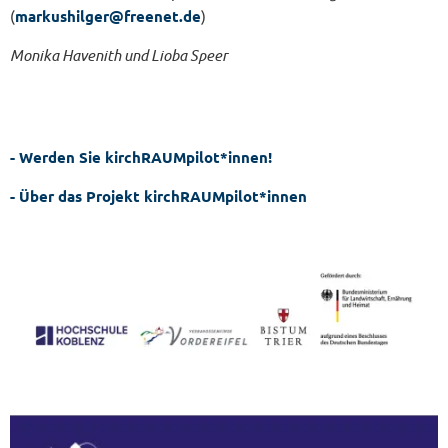
(
markushilger@freenet.de
)
Monika Havenith und Lioba Speer
- Werden Sie kirchRAUMpilot*innen!
- Über das Projekt kirchRAUMpilot*innen