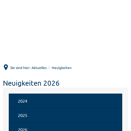
Menü
Suche
Sie sind hier:
Aktuelles
Neuigkeiten
Neuigkeiten 2026
2024
2025
2026