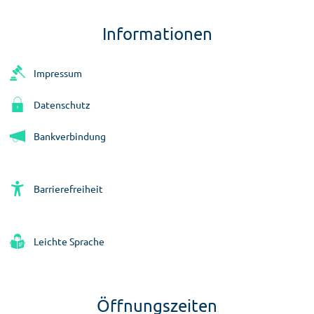
Informationen
Impressum
Datenschutz
Bankverbindung
Barrierefreiheit
Leichte Sprache
Öffnungszeiten