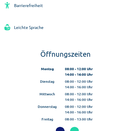
Barrierefreiheit
Leichte Sprache
Öffnungszeiten
Montag
08:00
-
12:00
Uhr
14:00
-
16:00
Von 08:00 bis 12:00 Uhr
Uhr
Von 14:00 bis 16:00 Uhr
Dienstag
08:00
-
12:00
Uhr
14:00
-
16:00
Von 08:00 bis 12:00 Uhr
Uhr
Von 14:00 bis 16:00 Uhr
Mittwoch
08:00
-
12:00
Uhr
14:00
-
16:00
Von 08:00 bis 12:00 Uhr
Uhr
Von 14:00 bis 16:00 Uhr
Donnerstag
08:00
-
12:00
Uhr
14:00
-
16:00
Von 08:00 bis 12:00 Uhr
Uhr
Von 14:00 bis 16:00 Uhr
Freitag
08:00
-
13:00
Uhr
Von 08:00 bis 13:00 Uhr