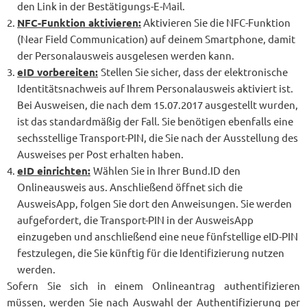
den Link in der Bestätigungs-E-Mail.
NFC-Funktion aktivieren:
Aktivieren Sie die NFC-Funktion
(Near Field Communication) auf deinem Smartphone, damit
der Personalausweis ausgelesen werden kann.
eID vorbereiten:
Stellen Sie sicher, dass der elektronische
Identitätsnachweis auf Ihrem Personalausweis aktiviert ist.
Bei Ausweisen, die nach dem 15.07.2017 ausgestellt wurden,
ist das standardmäßig der Fall. Sie benötigen ebenfalls eine
sechsstellige Transport-PIN, die Sie nach der Ausstellung des
Ausweises per Post erhalten haben.
eID einrichten:
Wählen Sie in Ihrer Bund.ID den
Onlineausweis aus. Anschließend öffnet sich die
AusweisApp, folgen Sie dort den Anweisungen. Sie werden
aufgefordert, die Transport-PIN in der AusweisApp
einzugeben und anschließend eine neue fünfstellige eID-PIN
festzulegen, die Sie künftig für die Identifizierung nutzen
werden.
Sofern Sie sich in einem Onlineantrag authentifizieren
müssen, werden Sie nach Auswahl der Authentifizierung per