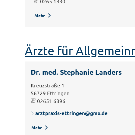
0265 1830
Mehr
Ärzte für Allgemein
Dr. med. Stephanie Landers
Kreuzstraße 1
56729 Ettringen
02651 6896
arztpraxis-ettringen@gmx.de
Mehr