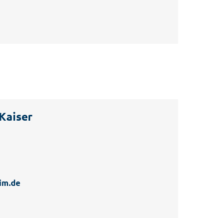
 Kaiser
im.de