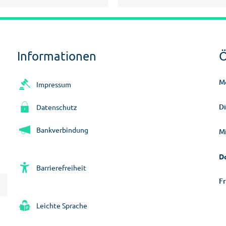
Informationen
Ö
M
Impressum
D
Datenschutz
Bankverbindung
M
D
Barrierefreiheit
Fr
Leichte Sprache