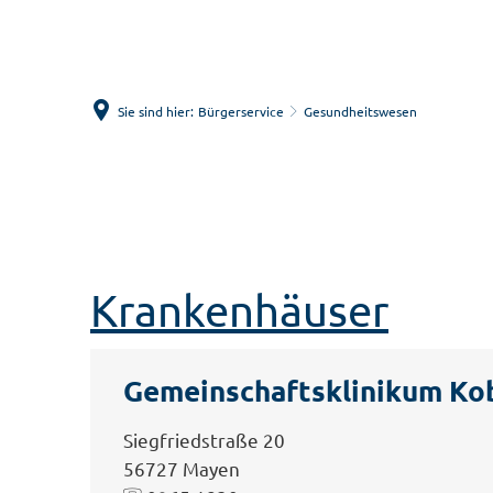
Sie sind hier:
Bürgerservice
Gesundheitswesen
Krankenhäuser
Gemeinschaftsklinikum Ko
Siegfriedstraße 20
56727 Mayen