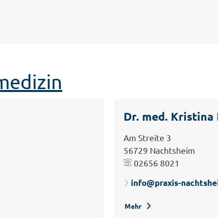
medizin
Dr. med. Kristina
Am Streite 3
56729 Nachtsheim
02656 8021
info@praxis-nachtshe
Mehr