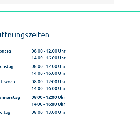
ffnungszeiten
ontag
08:00
-
12:00
Uhr
Von 08:00 bis 12:00 Uhr
14:00
-
16:00
Uhr
Von 14:00 bis 16:00 Uhr
ienstag
08:00
-
12:00
Uhr
Von 08:00 bis 12:00 Uhr
14:00
-
16:00
Uhr
Von 14:00 bis 16:00 Uhr
ittwoch
08:00
-
12:00
Uhr
Von 08:00 bis 12:00 Uhr
14:00
-
16:00
Uhr
Von 14:00 bis 16:00 Uhr
onnerstag
08:00
-
12:00
Uhr
Von 08:00 bis 12:00 Uhr
14:00
-
16:00
Uhr
Von 14:00 bis 16:00 Uhr
eitag
08:00
-
13:00
Uhr
Von 08:00 bis 13:00 Uhr