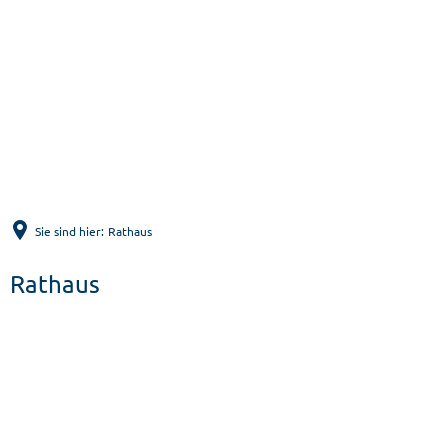
Menü
Suche
Sie sind hier:
Rathaus
Rathaus