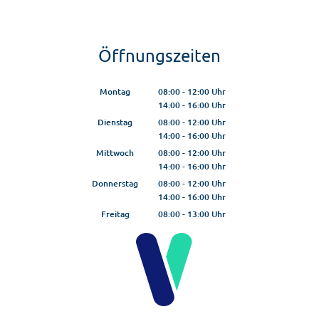
Öffnungszeiten
Montag
08:00
-
12:00
Uhr
14:00
-
16:00
Von 08:00 bis 12:00 Uhr
Uhr
Von 14:00 bis 16:00 Uhr
Dienstag
08:00
-
12:00
Uhr
14:00
-
16:00
Von 08:00 bis 12:00 Uhr
Uhr
Von 14:00 bis 16:00 Uhr
Mittwoch
08:00
-
12:00
Uhr
14:00
-
16:00
Von 08:00 bis 12:00 Uhr
Uhr
Von 14:00 bis 16:00 Uhr
Donnerstag
08:00
-
12:00
Uhr
14:00
-
16:00
Von 08:00 bis 12:00 Uhr
Uhr
Von 14:00 bis 16:00 Uhr
Freitag
08:00
-
13:00
Uhr
Von 08:00 bis 13:00 Uhr