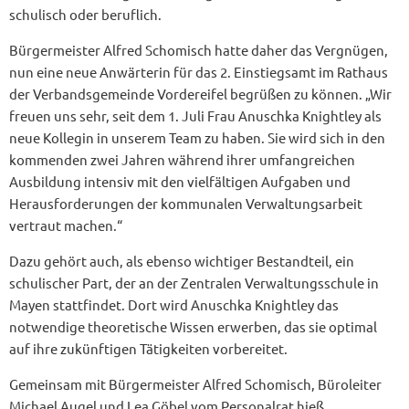
schulisch oder beruflich.
Bürgermeister Alfred Schomisch hatte daher das Vergnügen,
nun eine neue Anwärterin für das 2. Einstiegsamt im Rathaus
der Verbandsgemeinde Vordereifel begrüßen zu können. „Wir
freuen uns sehr, seit dem 1. Juli Frau Anuschka Knightley als
neue Kollegin in unserem Team zu haben. Sie wird sich in den
kommenden zwei Jahren während ihrer umfangreichen
Ausbildung intensiv mit den vielfältigen Aufgaben und
Herausforderungen der kommunalen Verwaltungsarbeit
vertraut machen.“
Dazu gehört auch, als ebenso wichtiger Bestandteil, ein
schulischer Part, der an der Zentralen Verwaltungsschule in
Mayen stattfindet. Dort wird Anuschka Knightley das
notwendige theoretische Wissen erwerben, das sie optimal
auf ihre zukünftigen Tätigkeiten vorbereitet.
Gemeinsam mit Bürgermeister Alfred Schomisch, Büroleiter
Michael Augel und Lea Göbel vom Personalrat hieß