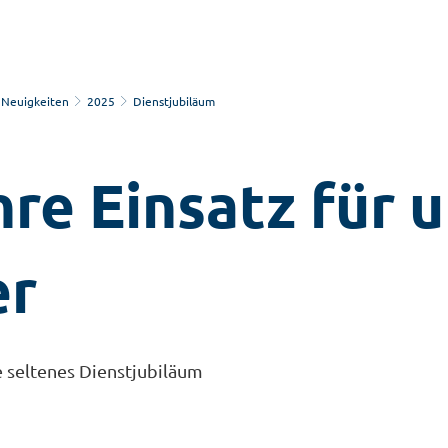
Neuigkeiten
2025
Dienstjubiläum
hre Einsatz für 
er
e seltenes Dienstjubiläum