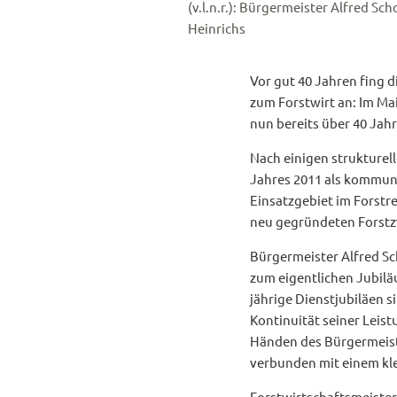
(v.l.n.r.): Bürgermeister Alfred 
Heinrichs
Vor gut 40 Jahren fing d
zum Forstwirt an: Im Ma
nun bereits über 40 Jah
Nach einigen strukturel
Jahres 2011 als kommuna
Einsatzgebiet im Forstr
neu gegründeten Forstz
Bürgermeister Alfred Sc
zum eigentlichen Jubilä
jährige Dienstjubiläen s
Kontinuität seiner Leis
Händen des Bürgermeiste
verbunden mit einem kle
Forstwirtschaftsmeister