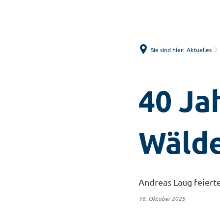
Sie sind hier:
Aktuelles
40 Ja
Wäld
Andreas Laug feiert
16. Oktober 2025