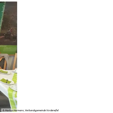
© Markus Hermann, Verbandsgemeinde Vordereifel