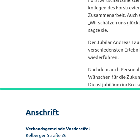
kollegen des Forstrevie
Zusammenarbeit. Auch si
„Wir schätzen uns glückl
sagte sie.
Der Jubilar Andreas Lau
verschiedensten Erlebni
wiederfuhren.
Nachdem auch Personalr
Wünschen für die Zukunf
Dienstjubiläum im Kreise
Anschrift
Verbandsgemeinde Vordereifel
Kelberger Straße 26