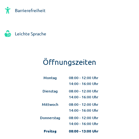
Barrierefreiheit
Leichte Sprache
Öffnungszeiten
Montag
08:00
-
12:00
Uhr
14:00
-
16:00
Von 08:00 bis 12:00 Uhr
Uhr
Von 14:00 bis 16:00 Uhr
Dienstag
08:00
-
12:00
Uhr
14:00
-
16:00
Von 08:00 bis 12:00 Uhr
Uhr
Von 14:00 bis 16:00 Uhr
Mittwoch
08:00
-
12:00
Uhr
14:00
-
16:00
Von 08:00 bis 12:00 Uhr
Uhr
Von 14:00 bis 16:00 Uhr
Donnerstag
08:00
-
12:00
Uhr
14:00
-
16:00
Von 08:00 bis 12:00 Uhr
Uhr
Von 14:00 bis 16:00 Uhr
Freitag
08:00
-
13:00
Uhr
Von 08:00 bis 13:00 Uhr