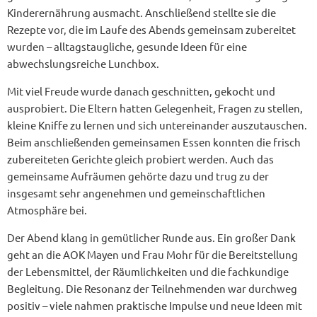
Kinderernährung ausmacht. Anschließend stellte sie die
Rezepte vor, die im Laufe des Abends gemeinsam zubereitet
wurden – alltagstaugliche, gesunde Ideen für eine
abwechslungsreiche Lunchbox.
Mit viel Freude wurde danach geschnitten, gekocht und
ausprobiert. Die Eltern hatten Gelegenheit, Fragen zu stellen,
kleine Kniffe zu lernen und sich untereinander auszutauschen.
Beim anschließenden gemeinsamen Essen konnten die frisch
zubereiteten Gerichte gleich probiert werden. Auch das
gemeinsame Aufräumen gehörte dazu und trug zu der
insgesamt sehr angenehmen und gemeinschaftlichen
Atmosphäre bei.
Der Abend klang in gemütlicher Runde aus. Ein großer Dank
geht an die AOK Mayen und Frau Mohr für die Bereitstellung
der Lebensmittel, der Räumlichkeiten und die fachkundige
Begleitung. Die Resonanz der Teilnehmenden war durchweg
positiv – viele nahmen praktische Impulse und neue Ideen mit