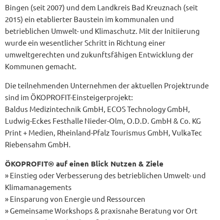
Bingen (seit 2007) und dem Landkreis Bad Kreuznach (seit
2015) ein etablierter Baustein im kommunalen und
betrieblichen Umwelt- und Klimaschutz. Mit der Initiierung
wurde ein wesentlicher Schritt in Richtung einer
umweltgerechten und zukunftsfähigen Entwicklung der
Kommunen gemacht.
Die teilnehmenden Unternehmen der aktuellen Projektrunde
sind im ÖKOPROFIT-Einsteigerprojekt:
Baldus Medizintechnik GmbH, ECOS Technology GmbH,
Ludwig-Eckes Festhalle Nieder-Olm, O.D.D. GmbH & Co. KG
Print + Medien, Rheinland-Pfalz Tourismus GmbH, VulkaTec
Riebensahm GmbH.
ÖKOPROFIT® auf einen Blick Nutzen & Ziele
» Einstieg oder Verbesserung des betrieblichen Umwelt- und
Klimamanagements
» Einsparung von Energie und Ressourcen
» Gemeinsame Workshops & praxisnahe Beratung vor Ort