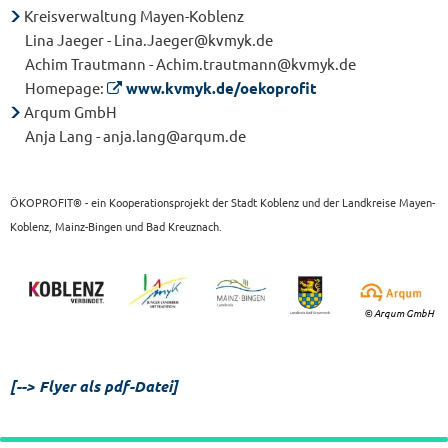
Kreisverwaltung Mayen-Koblenz
Lina Jaeger - Lina.Jaeger@kvmyk.de
Achim Trautmann - Achim.trautmann@kvmyk.de
Homepage:
www.kvmyk.de/oekoprofit
Arqum GmbH
Anja Lang - anja.lang@arqum.de
ÖKOPROFIT® - ein Kooperationsprojekt der Stadt Koblenz und der Landkreise Mayen-
Koblenz, Mainz-Bingen und Bad Kreuznach.
© Arqum GmbH
[--> Flyer als pdf-Datei]