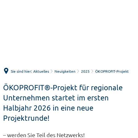
Menü
Suche
Sie sind hier:
Aktuelles
Neuigkeiten
2025
ÖKOPROFIT-Projekt
ÖKOPROFIT®-Projekt für regionale
Unternehmen startet im ersten
Halbjahr 2026 in eine neue
Projektrunde!
– werden Sie Teil des Netzwerks!