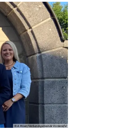
© A. Röser/Verbandsgemeinde Vordereifel