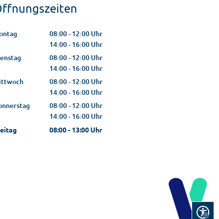
ffnungszeiten
ontag
08:00
-
12:00
Uhr
Von 08:00 bis 12:00 Uhr
14:00
-
16:00
Uhr
Von 14:00 bis 16:00 Uhr
ienstag
08:00
-
12:00
Uhr
Von 08:00 bis 12:00 Uhr
14:00
-
16:00
Uhr
Von 14:00 bis 16:00 Uhr
ittwoch
08:00
-
12:00
Uhr
Von 08:00 bis 12:00 Uhr
14:00
-
16:00
Uhr
Von 14:00 bis 16:00 Uhr
onnerstag
08:00
-
12:00
Uhr
Von 08:00 bis 12:00 Uhr
14:00
-
16:00
Uhr
Von 14:00 bis 16:00 Uhr
eitag
08:00
-
13:00
Uhr
Von 08:00 bis 13:00 Uhr