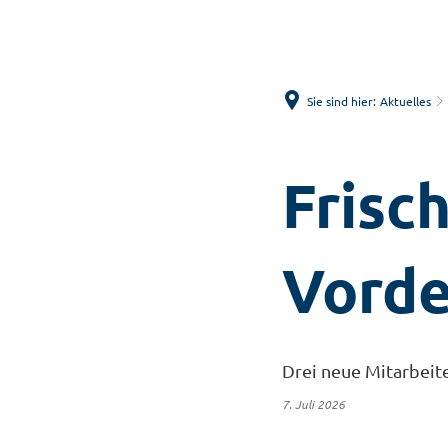
Sie sind hier:
Aktuelles
Frisc
Vorde
Drei neue Mitarbeit
7. Juli 2026