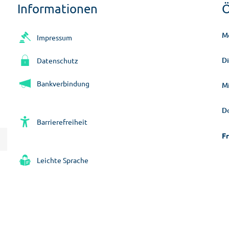
Informationen
Ö
M
Impressum
D
Datenschutz
Bankverbindung
M
D
Barrierefreiheit
Fr
Leichte Sprache