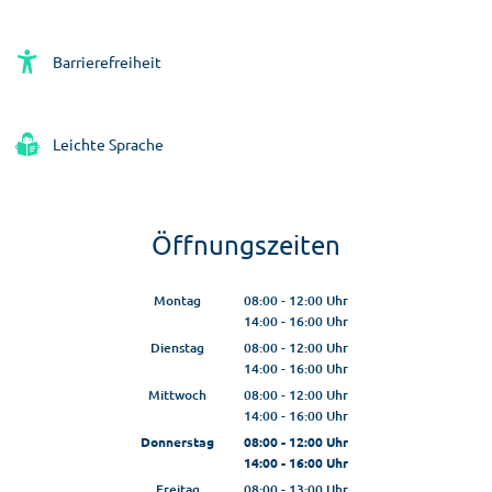
Barrierefreiheit
Leichte Sprache
Öffnungszeiten
Montag
08:00
-
12:00
Uhr
14:00
-
16:00
Von 08:00 bis 12:00 Uhr
Uhr
Von 14:00 bis 16:00 Uhr
Dienstag
08:00
-
12:00
Uhr
14:00
-
16:00
Von 08:00 bis 12:00 Uhr
Uhr
Von 14:00 bis 16:00 Uhr
Mittwoch
08:00
-
12:00
Uhr
14:00
-
16:00
Von 08:00 bis 12:00 Uhr
Uhr
Von 14:00 bis 16:00 Uhr
Donnerstag
08:00
-
12:00
Uhr
14:00
-
16:00
Von 08:00 bis 12:00 Uhr
Uhr
Von 14:00 bis 16:00 Uhr
Freitag
08:00
-
13:00
Uhr