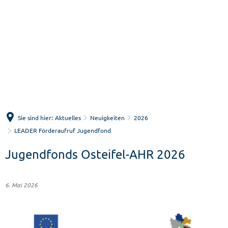
Menü
Suche
Sie sind hier:
Aktuelles
Neuigkeiten
2026
LEADER Förderaufruf Jugendfond
Jugendfonds Osteifel-AHR 2026
6. Mai 2026