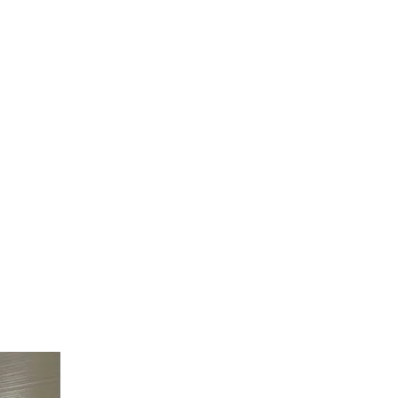
Menü
Suche