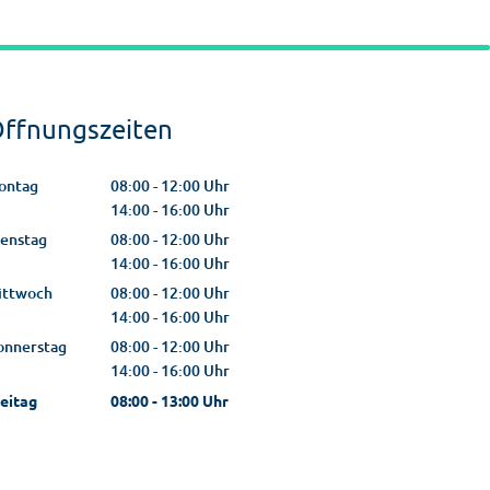
ffnungszeiten
ontag
08:00
-
12:00
Uhr
Von 08:00 bis 12:00 Uhr
14:00
-
16:00
Uhr
Von 14:00 bis 16:00 Uhr
ienstag
08:00
-
12:00
Uhr
Von 08:00 bis 12:00 Uhr
14:00
-
16:00
Uhr
Von 14:00 bis 16:00 Uhr
ittwoch
08:00
-
12:00
Uhr
Von 08:00 bis 12:00 Uhr
14:00
-
16:00
Uhr
Von 14:00 bis 16:00 Uhr
onnerstag
08:00
-
12:00
Uhr
Von 08:00 bis 12:00 Uhr
14:00
-
16:00
Uhr
Von 14:00 bis 16:00 Uhr
eitag
08:00
-
13:00
Uhr
Von 08:00 bis 13:00 Uhr