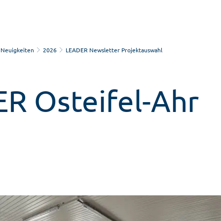
Neuigkeiten
2026
LEADER Newsletter Projektauswahl
R Osteifel-Ahr