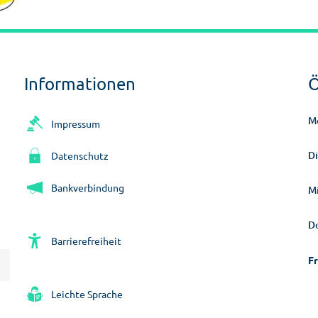
Informationen
Ö
M
Impressum
D
Datenschutz
Bankverbindung
M
D
Barrierefreiheit
Fr
Leichte Sprache