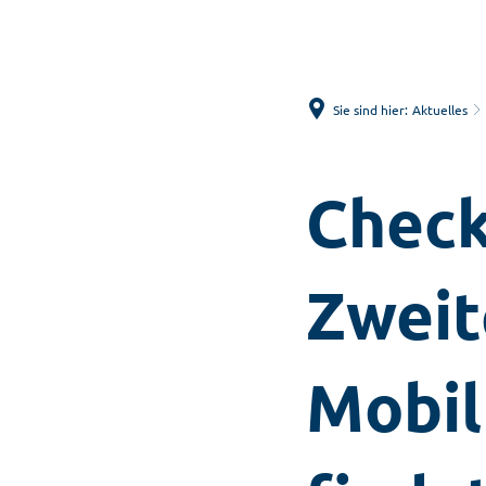
Sie sind hier:
Aktuelles
Check
Zweit
Mobi