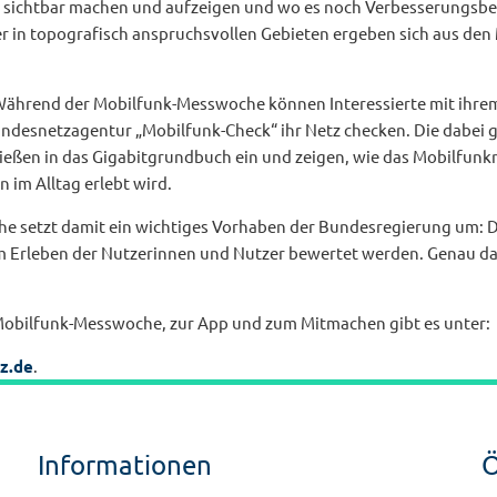
 sichtbar machen und aufzeigen und wo es noch Verbesserungsbed
r in topografisch anspruchsvollen Gebieten ergeben sich aus den
 Während der Mobilfunk-Messwoche können Interessierte mit ihr
undesnetzagentur „Mobilfunk-Check“ ihr Netz checken. Die dabei
ießen in das Gigabitgrundbuch ein und zeigen, wie das Mobilfunk
 im Alltag erlebt wird.
 setzt damit ein wichtiges Vorhaben der Bundesregierung um: Di
m Erleben der Nutzerinnen und Nutzer bewertet werden. Genau da
 Mobilfunk-Messwoche, zur App und zum Mitmachen gibt es unter:
z.de
.
Informationen
Ö