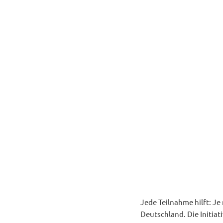
Jede Teilnahme hilft: J
Deutschland. Die Initia