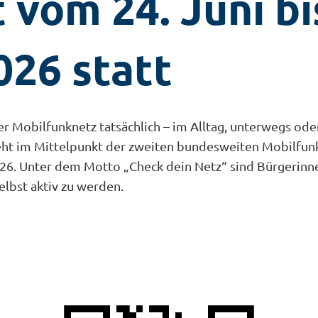
 vom 24. Juni bi
026 statt
r Mobilfunknetz tatsächlich – im Alltag, unterwegs ode
teht im Mittelpunkt der zweiten bundesweiten Mobilf
 2026. Unter dem Motto „Check dein Netz“ sind Bürgerin
elbst aktiv zu werden.