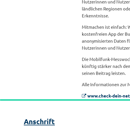
Nutzerinnen und Nutzer
ländlichen Regionen ode
Erkenntnisse.
Mitmachen ist einfach:
kostenfreien App der B
anonymisierten Daten fl
Nutzerinnen und Nutzern
Die Mobilfunk-Messwoche
künftig stärker nach de
seinen Beitrag leisten.
Alle Informationen zur
www.check-dein-net
Anschrift