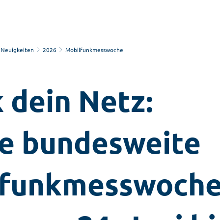
Neuigkeiten
2026
Mobilfunkmesswoche
 dein Netz:
e bundesweite
lfunkmesswoch