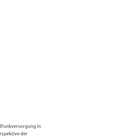
ilfunkversorgung in
rspektive der