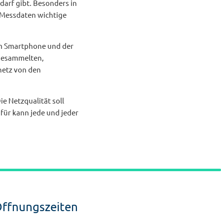
arf gibt. Besonders in
 Messdaten wichtige
em Smartphone und der
 gesammelten,
netz von den
e Netzqualität soll
für kann jede und jeder
ffnungszeiten