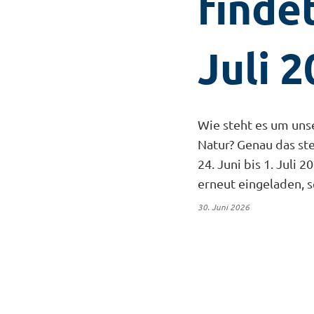
findet
Juli 2
Wie steht es um unse
Natur? Genau das s
24. Juni bis 1. Juli
erneut eingeladen, s
30. Juni 2026