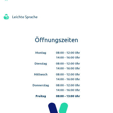
Leichte Sprache
Öffnungszeiten
Montag
08:00
-
12:00
Uhr
14:00
-
16:00
Von 08:00 bis 12:00 Uhr
Uhr
Von 14:00 bis 16:00 Uhr
Dienstag
08:00
-
12:00
Uhr
14:00
-
16:00
Von 08:00 bis 12:00 Uhr
Uhr
Von 14:00 bis 16:00 Uhr
Mittwoch
08:00
-
12:00
Uhr
14:00
-
16:00
Von 08:00 bis 12:00 Uhr
Uhr
Von 14:00 bis 16:00 Uhr
Donnerstag
08:00
-
12:00
Uhr
14:00
-
16:00
Von 08:00 bis 12:00 Uhr
Uhr
Von 14:00 bis 16:00 Uhr
Freitag
08:00
-
13:00
Uhr
Von 08:00 bis 13:00 Uhr