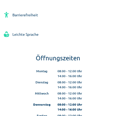
Barrierefreiheit
Leichte Sprache
Öffnungszeiten
Montag
08:00
-
12:00
Uhr
14:00
-
16:00
Von 08:00 bis 12:00 Uhr
Uhr
Von 14:00 bis 16:00 Uhr
Dienstag
08:00
-
12:00
Uhr
14:00
-
16:00
Von 08:00 bis 12:00 Uhr
Uhr
Von 14:00 bis 16:00 Uhr
Mittwoch
08:00
-
12:00
Uhr
14:00
-
16:00
Von 08:00 bis 12:00 Uhr
Uhr
Von 14:00 bis 16:00 Uhr
Donnerstag
08:00
-
12:00
Uhr
14:00
-
16:00
Von 08:00 bis 12:00 Uhr
Uhr
Von 14:00 bis 16:00 Uhr
Freitag
08:00
-
13:00
Uhr