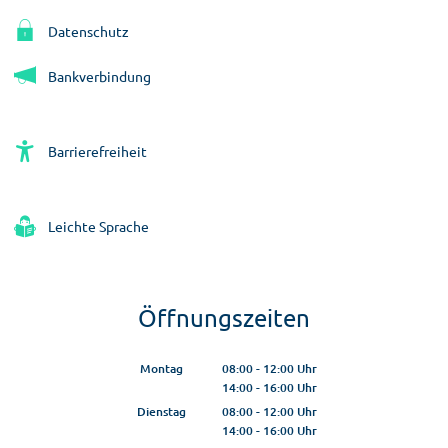
Datenschutz
Bankverbindung
Barrierefreiheit
Leichte Sprache
Öffnungszeiten
Montag
08:00
-
12:00
Uhr
14:00
-
16:00
Von 08:00 bis 12:00 Uhr
Uhr
Von 14:00 bis 16:00 Uhr
Dienstag
08:00
-
12:00
Uhr
14:00
-
16:00
Von 08:00 bis 12:00 Uhr
Uhr