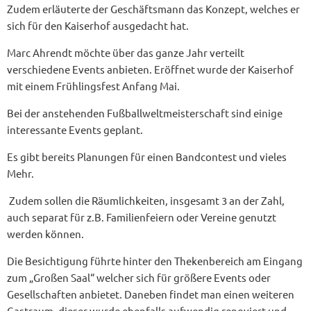
Zudem erläuterte der Geschäftsmann das Konzept, welches er
sich für den Kaiserhof ausgedacht hat.
Marc Ahrendt möchte über das ganze Jahr verteilt
verschiedene Events anbieten. Eröffnet wurde der Kaiserhof
mit einem Frühlingsfest Anfang Mai.
Bei der anstehenden Fußballweltmeisterschaft sind einige
interessante Events geplant.
Es gibt bereits Planungen für einen Bandcontest und vieles
Mehr.
Zudem sollen die Räumlichkeiten, insgesamt 3 an der Zahl,
auch separat für z.B. Familienfeiern oder Vereine genutzt
werden können.
Die Besichtigung führte hinter den Thekenbereich am Eingang
zum „Großen Saal“ welcher sich für größere Events oder
Gesellschaften anbietet. Daneben findet man einen weiteren
Gastraum, dieser wurde ebenfalls aufwendig renoviert und