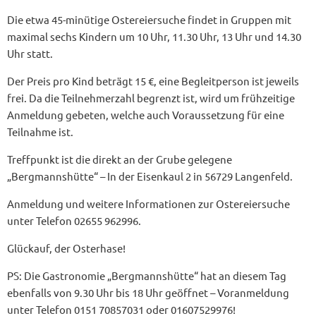
Die etwa 45-minütige Ostereiersuche findet in Gruppen mit
maximal sechs Kindern um 10 Uhr, 11.30 Uhr, 13 Uhr und 14.30
Uhr statt.
Der Preis pro Kind beträgt 15 €, eine Begleitperson ist jeweils
frei. Da die Teilnehmerzahl begrenzt ist, wird um frühzeitige
Anmeldung gebeten, welche auch Voraussetzung für eine
Teilnahme ist.
Treffpunkt ist die direkt an der Grube gelegene
„Bergmannshütte“ – In der Eisenkaul 2 in 56729 Langenfeld.
Anmeldung und weitere Informationen zur Ostereiersuche
unter Telefon 02655 962996.
Glückauf, der Osterhase!
PS: Die Gastronomie „Bergmannshütte“ hat an diesem Tag
ebenfalls von 9.30 Uhr bis 18 Uhr geöffnet – Voranmeldung
unter Telefon 0151 70857031 oder 01607529976!