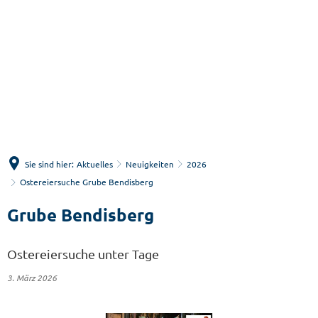
Menü
Suche
Sie sind hier:
Aktuelles
Neuigkeiten
2026
Ostereiersuche Grube Bendisberg
Grube Bendisberg
Ostereiersuche unter Tage
3. März 2026