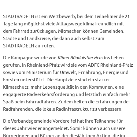
STADTRADELN ist ein Wettbewerb, bei dem Teilnehmende 21
Tage lang möglichst viele Alltagswege klimafreundlich mit
dem Fahrrad zurücklegen. Mitmachen können Gemeinden,
Städte und Landkreise, die dann auch selbst zum
STADTRADELN aufrufen.
Die Kampagne wurde von
Klima-Bündnis Services
ins Leben
gerufen. In Rheinland-Pfalz wird sie vom ADFC Rheinland-Pfalz
sowie vom Ministerium für Umwelt, Ernährung, Energie und
Forsten unterstützt. Die Hauptziele sind ein starker
Klimaschutz, mehr Lebensqualität in den Kommunen, eine
engagierte Radverkehrsförderung und letztlich einfach mehr
Spaß beim Fahrradfahren. Zudem helfen die Erfahrungen der
Radfahrenden, die lokale Radinfrastruktur zu verbessern.
Die Verbandsgemeinde Vordereifel hat ihre Teilnahme für
dieses Jahr wieder angemeldet. Somit können auch unsere
Bürgerinnen und Bürger an der diesjährigen Aktion, die im