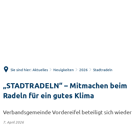
Menü
Suche
Sie sind hier:
Aktuelles
Neuigkeiten
2026
Stadtradeln
„STADTRADELN“ – Mitmachen beim
Radeln für ein gutes Klima
Verbandsgemeinde Vordereifel beteiligt sich wieder
7. April 2026