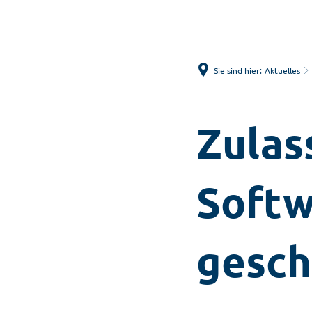
Sie sind hier:
Aktuelles
Zulas
Softw
gesch