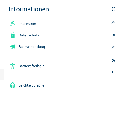
Informationen
Ö
M
Impressum
D
Datenschutz
Bankverbindung
M
D
Barrierefreiheit
Fr
Leichte Sprache