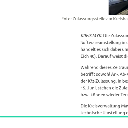
Foto: Zulassungsstelle am Kreisha
KREIS MYK
. Die Zulassu
Softwareumstellung in de
handelt es sich dabei um
Eich 40). Darauf weist d
Während dieses Zeitrau
betrifft sowohl An-, Ab
der Kfz-Zulassung. In be
15. Juni, stehen die Zu
bzw. können wieder Ter
Die Kreisverwaltung Ma
technische Umstellung d