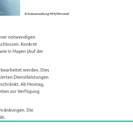
© Kreisverwaltung MYK/Morcinek
einer notwendigen
eschlossen. Konkret
owie in Mayen (Auf der
bearbeitet werden. Dies
ierten Dienstleistungen
geschränkt. Ab Montag,
zeiten zur Verfügung
chränkungen. Die
ät.