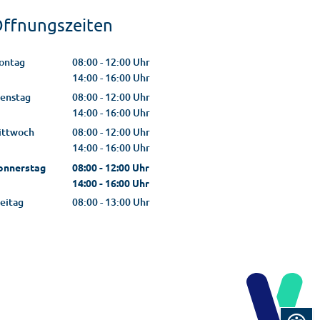
ffnungszeiten
ontag
08:00
-
12:00
Uhr
Von 08:00 bis 12:00 Uhr
14:00
-
16:00
Uhr
Von 14:00 bis 16:00 Uhr
ienstag
08:00
-
12:00
Uhr
Von 08:00 bis 12:00 Uhr
14:00
-
16:00
Uhr
Von 14:00 bis 16:00 Uhr
ittwoch
08:00
-
12:00
Uhr
Von 08:00 bis 12:00 Uhr
14:00
-
16:00
Uhr
Von 14:00 bis 16:00 Uhr
onnerstag
08:00
-
12:00
Uhr
Von 08:00 bis 12:00 Uhr
14:00
-
16:00
Uhr
Von 14:00 bis 16:00 Uhr
eitag
08:00
-
13:00
Uhr
Von 08:00 bis 13:00 Uhr