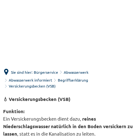
Menü
Suche
Sie sind hier:
Bürgerservice
Abwasserwerk
Abwasserwerk informiert
Begriffserklärung
Versickerungsbecken (VSB)
Versickerungsbecken
💧
Versickerungsbecken (VSB)
(VSB)
Funktion:
Ein Versickerungsbecken dient dazu,
reines
Niederschlagswasser
natürlich in den Boden versickern zu
lassen
, statt es in die Kanalisation zu leiten.