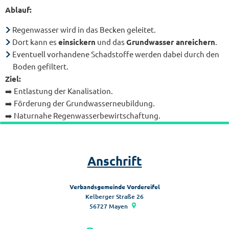
Ablauf:
Regenwasser wird in das Becken geleitet.
Dort kann es
einsickern
und das
Grundwasser anreichern
.
Eventuell vorhandene Schadstoffe werden dabei durch den
Boden gefiltert.
Ziel:
➡️ Entlastung der Kanalisation.
➡️ Förderung der Grundwasserneubildung.
➡️ Naturnahe Regenwasserbewirtschaftung.
Anschrift
Verbandsgemeinde Vordereifel
Kelberger Straße 26
56727
Mayen