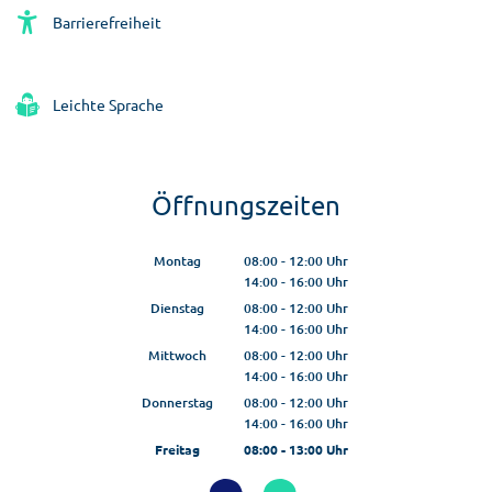
Barrierefreiheit
Leichte Sprache
Öffnungszeiten
Montag
08:00
-
12:00
Uhr
14:00
-
16:00
Von 08:00 bis 12:00 Uhr
Uhr
Von 14:00 bis 16:00 Uhr
Dienstag
08:00
-
12:00
Uhr
14:00
-
16:00
Von 08:00 bis 12:00 Uhr
Uhr
Von 14:00 bis 16:00 Uhr
Mittwoch
08:00
-
12:00
Uhr
14:00
-
16:00
Von 08:00 bis 12:00 Uhr
Uhr
Von 14:00 bis 16:00 Uhr
Donnerstag
08:00
-
12:00
Uhr
14:00
-
16:00
Von 08:00 bis 12:00 Uhr
Uhr
Von 14:00 bis 16:00 Uhr
Freitag
08:00
-
13:00
Uhr
Von 08:00 bis 13:00 Uhr