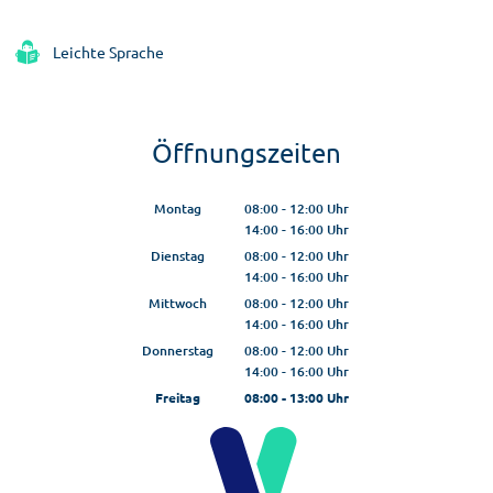
Leichte Sprache
Öffnungszeiten
Montag
08:00
-
12:00
Uhr
14:00
-
16:00
Von 08:00 bis 12:00 Uhr
Uhr
Von 14:00 bis 16:00 Uhr
Dienstag
08:00
-
12:00
Uhr
14:00
-
16:00
Von 08:00 bis 12:00 Uhr
Uhr
Von 14:00 bis 16:00 Uhr
Mittwoch
08:00
-
12:00
Uhr
14:00
-
16:00
Von 08:00 bis 12:00 Uhr
Uhr
Von 14:00 bis 16:00 Uhr
Donnerstag
08:00
-
12:00
Uhr
14:00
-
16:00
Von 08:00 bis 12:00 Uhr
Uhr
Von 14:00 bis 16:00 Uhr
Freitag
08:00
-
13:00
Uhr
Von 08:00 bis 13:00 Uhr