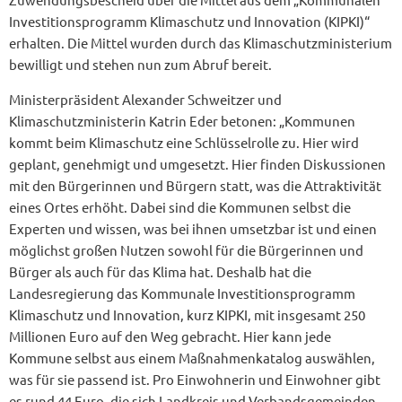
Investitionsprogramm Klimaschutz und Innovation (KIPKI)“
erhalten. Die Mittel wurden durch das Klimaschutzministerium
bewilligt und stehen nun zum Abruf bereit.
Ministerpräsident Alexander Schweitzer und
Klimaschutzministerin Katrin Eder betonen: „Kommunen
kommt beim Klimaschutz eine Schlüsselrolle zu. Hier wird
geplant, genehmigt und umgesetzt. Hier finden Diskussionen
mit den Bürgerinnen und Bürgern statt, was die Attraktivität
eines Ortes erhöht. Dabei sind die Kommunen selbst die
Experten und wissen, was bei ihnen umsetzbar ist und einen
möglichst großen Nutzen sowohl für die Bürgerinnen und
Bürger als auch für das Klima hat. Deshalb hat die
Landesregierung das Kommunale Investitionsprogramm
Klimaschutz und Innovation, kurz KIPKI, mit insgesamt 250
Millionen Euro auf den Weg gebracht. Hier kann jede
Kommune selbst aus einem Maßnahmenkatalog auswählen,
was für sie passend ist. Pro Einwohnerin und Einwohner gibt
es rund 44 Euro, die sich Landkreis und Verbandsgemeinden