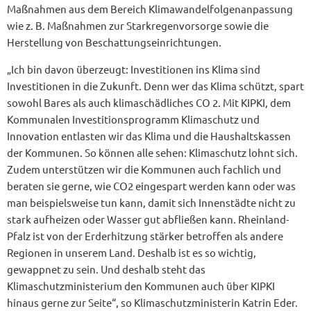
Maßnahmen aus dem Bereich Klimawandelfolgenanpassung
wie z. B. Maßnahmen zur Starkregenvorsorge sowie die
Herstellung von Beschattungseinrichtungen.
„Ich bin davon überzeugt: Investitionen ins Klima sind
Investitionen in die Zukunft. Denn wer das Klima schützt, spart
sowohl Bares als auch klimaschädliches CO 2. Mit KIPKI, dem
Kommunalen Investitionsprogramm Klimaschutz und
Innovation entlasten wir das Klima und die Haushaltskassen
der Kommunen. So können alle sehen: Klimaschutz lohnt sich.
Zudem unterstützen wir die Kommunen auch fachlich und
beraten sie gerne, wie CO2 eingespart werden kann oder was
man beispielsweise tun kann, damit sich Innenstädte nicht zu
stark aufheizen oder Wasser gut abfließen kann. Rheinland-
Pfalz ist von der Erderhitzung stärker betroffen als andere
Regionen in unserem Land. Deshalb ist es so wichtig,
gewappnet zu sein. Und deshalb steht das
Klimaschutzministerium den Kommunen auch über KIPKI
hinaus gerne zur Seite“, so Klimaschutzministerin Katrin Eder.