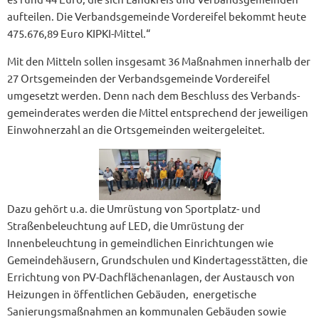
aufteilen. Die Verbandsgemeinde Vordereifel bekommt heute
475.676,89 Euro KIPKI-Mittel.“
Mit den Mitteln sollen insgesamt 36 Maßnahmen innerhalb der
27 Ortsgemeinden der Verbandsgemeinde Vordereifel
umgesetzt werden. Denn nach dem Beschluss des Verbands­
gemeinde­rates werden die Mittel entsprechend der jeweiligen
Einwohner­zahl an die Ortsgemeinden weitergeleitet.
Dazu gehört u.a. die Umrüstung von Sportplatz- und
Straßenbeleuchtung auf LED, die Umrüstung der
Innenbeleuchtung in gemeindlichen Einrichtungen wie
Gemeindehäusern, Grundschulen und Kindertagesstätten, die
Errichtung von PV-Dachflächenanlagen, der Austausch von
Heizungen in öffentlichen Gebäuden, energetische
Sanierungsmaßnahmen an kommunalen Gebäuden sowie