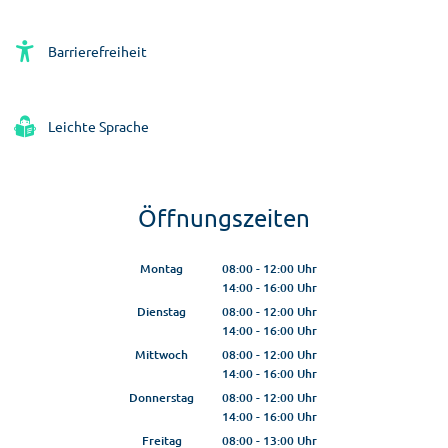
Barrierefreiheit
Leichte Sprache
Öffnungszeiten
Montag
08:00
-
12:00
Uhr
14:00
-
16:00
Von 08:00 bis 12:00 Uhr
Uhr
Von 14:00 bis 16:00 Uhr
Dienstag
08:00
-
12:00
Uhr
14:00
-
16:00
Von 08:00 bis 12:00 Uhr
Uhr
Von 14:00 bis 16:00 Uhr
Mittwoch
08:00
-
12:00
Uhr
14:00
-
16:00
Von 08:00 bis 12:00 Uhr
Uhr
Von 14:00 bis 16:00 Uhr
Donnerstag
08:00
-
12:00
Uhr
14:00
-
16:00
Von 08:00 bis 12:00 Uhr
Uhr
Von 14:00 bis 16:00 Uhr
Freitag
08:00
-
13:00
Uhr