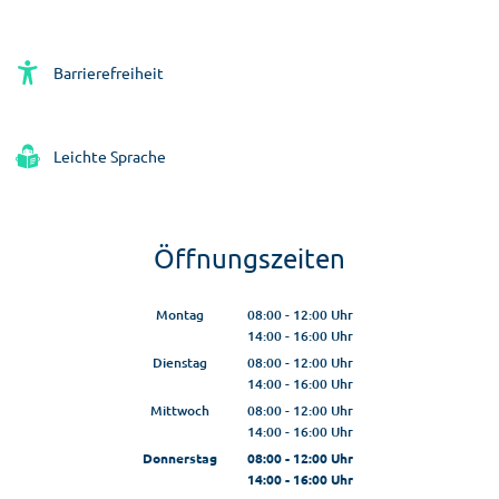
Barrierefreiheit
Leichte Sprache
Öffnungszeiten
Montag
08:00
-
12:00
Uhr
14:00
-
16:00
Von 08:00 bis 12:00 Uhr
Uhr
Von 14:00 bis 16:00 Uhr
Dienstag
08:00
-
12:00
Uhr
14:00
-
16:00
Von 08:00 bis 12:00 Uhr
Uhr
Von 14:00 bis 16:00 Uhr
Mittwoch
08:00
-
12:00
Uhr
14:00
-
16:00
Von 08:00 bis 12:00 Uhr
Uhr
Von 14:00 bis 16:00 Uhr
Donnerstag
08:00
-
12:00
Uhr
14:00
-
16:00
Von 08:00 bis 12:00 Uhr
Uhr