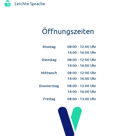
Leichte Sprache
Öffnungszeiten
Montag
08:00
-
12:00
Uhr
14:00
-
16:00
Von 08:00 bis 12:00 Uhr
Uhr
Von 14:00 bis 16:00 Uhr
Dienstag
08:00
-
12:00
Uhr
14:00
-
16:00
Von 08:00 bis 12:00 Uhr
Uhr
Von 14:00 bis 16:00 Uhr
Mittwoch
08:00
-
12:00
Uhr
14:00
-
16:00
Von 08:00 bis 12:00 Uhr
Uhr
Von 14:00 bis 16:00 Uhr
Donnerstag
08:00
-
12:00
Uhr
14:00
-
16:00
Von 08:00 bis 12:00 Uhr
Uhr
Von 14:00 bis 16:00 Uhr
Freitag
08:00
-
13:00
Uhr
Von 08:00 bis 13:00 Uhr