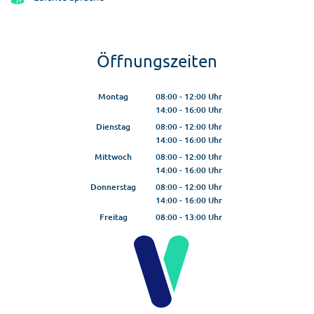
Öffnungszeiten
Montag
08:00
-
12:00
Uhr
14:00
-
16:00
Von 08:00 bis 12:00 Uhr
Uhr
Von 14:00 bis 16:00 Uhr
Dienstag
08:00
-
12:00
Uhr
14:00
-
16:00
Von 08:00 bis 12:00 Uhr
Uhr
Von 14:00 bis 16:00 Uhr
Mittwoch
08:00
-
12:00
Uhr
14:00
-
16:00
Von 08:00 bis 12:00 Uhr
Uhr
Von 14:00 bis 16:00 Uhr
Donnerstag
08:00
-
12:00
Uhr
14:00
-
16:00
Von 08:00 bis 12:00 Uhr
Uhr
Von 14:00 bis 16:00 Uhr
Freitag
08:00
-
13:00
Uhr
Von 08:00 bis 13:00 Uhr