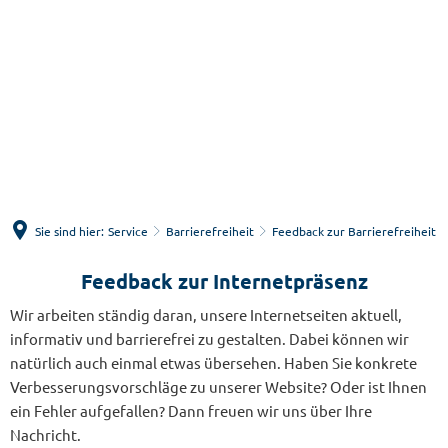
Menü
Suche
Sie sind hier:
Service
Barrierefreiheit
Feedback zur Barrierefreiheit
Feedback zur Internetpräsenz
Feedback
zur
Wir arbeiten ständig daran, unsere Internetseiten aktuell,
informativ und barrierefrei zu gestalten. Dabei können wir
Barrierefreiheit
natürlich auch einmal etwas übersehen. Haben Sie konkrete
Verbesserungsvorschläge zu unserer Website? Oder ist Ihnen
ein Fehler aufgefallen? Dann freuen wir uns über Ihre
Nachricht.