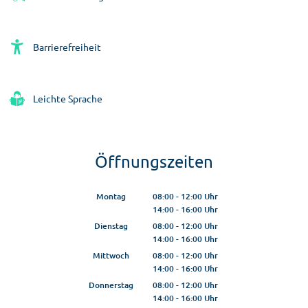
Barrierefreiheit
Leichte Sprache
Öffnungszeiten
Montag
08:00
-
12:00
Uhr
14:00
-
16:00
Von 08:00 bis 12:00 Uhr
Uhr
Von 14:00 bis 16:00 Uhr
Dienstag
08:00
-
12:00
Uhr
14:00
-
16:00
Von 08:00 bis 12:00 Uhr
Uhr
Von 14:00 bis 16:00 Uhr
Mittwoch
08:00
-
12:00
Uhr
14:00
-
16:00
Von 08:00 bis 12:00 Uhr
Uhr
Von 14:00 bis 16:00 Uhr
Donnerstag
08:00
-
12:00
Uhr
14:00
-
16:00
Von 08:00 bis 12:00 Uhr
Uhr