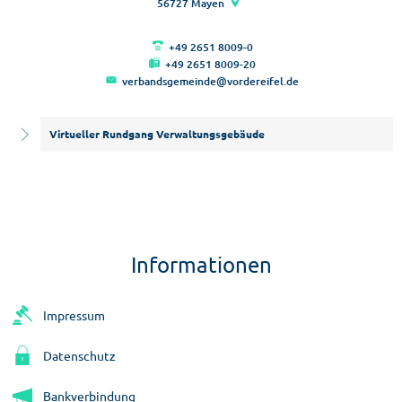
56727
Mayen
Straßen
+49 2651 8009-0
+49 2651 8009-20
verbandsgemeinde@vordereifel.de
Virtueller Rundgang Verwaltungsgebäude
Informationen
Impressum
Datenschutz
Bankverbindung