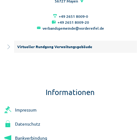
56727
Mayen
Straßen
+49 2651 8009-0
+49 2651 8009-20
verbandsgemeinde@vordereifel.de
Virtueller Rundgang Verwaltungsgebäude
Informationen
Impressum
Datenschutz
Bankverbindung