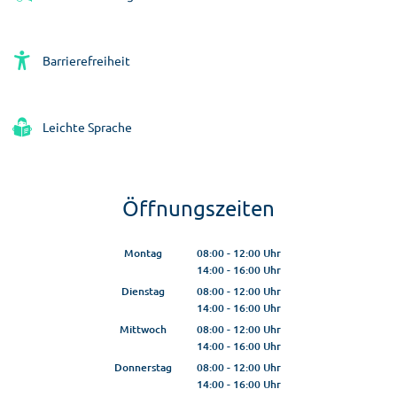
Barrierefreiheit
Leichte Sprache
Öffnungszeiten
Montag
08:00
-
12:00
Uhr
14:00
-
16:00
Von 08:00 bis 12:00 Uhr
Uhr
Von 14:00 bis 16:00 Uhr
Dienstag
08:00
-
12:00
Uhr
14:00
-
16:00
Von 08:00 bis 12:00 Uhr
Uhr
Von 14:00 bis 16:00 Uhr
Mittwoch
08:00
-
12:00
Uhr
14:00
-
16:00
Von 08:00 bis 12:00 Uhr
Uhr
Von 14:00 bis 16:00 Uhr
Donnerstag
08:00
-
12:00
Uhr
14:00
-
16:00
Von 08:00 bis 12:00 Uhr
Uhr