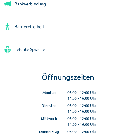
Bankverbindung
Barrierefreiheit
Leichte Sprache
Öffnungszeiten
Montag
08:00
-
12:00
Uhr
14:00
-
16:00
Von 08:00 bis 12:00 Uhr
Uhr
Von 14:00 bis 16:00 Uhr
Dienstag
08:00
-
12:00
Uhr
14:00
-
16:00
Von 08:00 bis 12:00 Uhr
Uhr
Von 14:00 bis 16:00 Uhr
Mittwoch
08:00
-
12:00
Uhr
14:00
-
16:00
Von 08:00 bis 12:00 Uhr
Uhr
Von 14:00 bis 16:00 Uhr
Donnerstag
08:00
-
12:00
Uhr